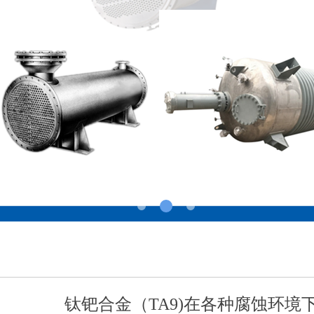
钛钯合金（TA9)在各种腐蚀环境