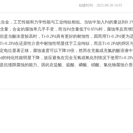
创建时间：
2025-09-26
14:03
合金，工艺性能和力学性能与工业纯钛相似。当钛中加入Pd的量达到0.1%
的含量，合金的腐蚀率几乎不变，而当Pd含量低于0.05%时，腐蚀率反而增
是当酸浓度较高时，Ti-0.2Pd具有更好的耐蚀性，因而用Ti-0.2Pd更为
0.2Pd在还原性介质中耐蚀性明显优于工业纯钛，而且Ti-0.2Pd的焊区
定电位显著正移，腐蚀速度可以下降10倍，然而在充氩或充氮的酸溶液
.2Pd的钝化性能明显下降，故应避免在完全无氧或氧化剂情况下使用Ti-0.
是抗缝隙腐蚀的能力。因此在盐酸、硫酸、磷酸、硝酸、氯化物腐蚀介质