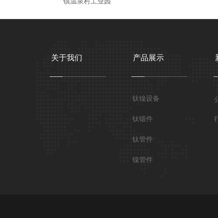
镇温泉村工业园
关于我们
产品展示
钛镍设备
钛锻件
钛管件
镍管件