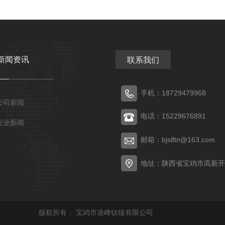
新闻资讯
联系我们
手机：18729479968
公司新闻
电话：15229676891
行业新闻
邮箱：bjslftn@163.com
地址：陕西省宝鸡市高新开
版权所有：
宝鸡市凌峰钛镍有限公司